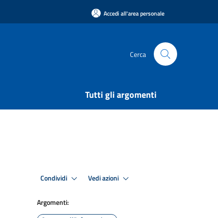
Accedi all'area personale
Cerca
Tutti gli argomenti
Condividi
Vedi azioni
Argomenti: