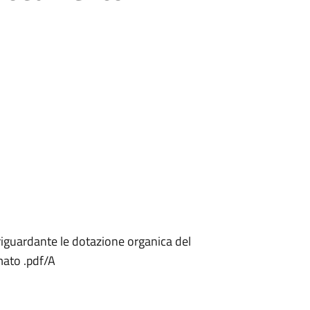
riguardante le dotazione organica del
mato .pdf/A