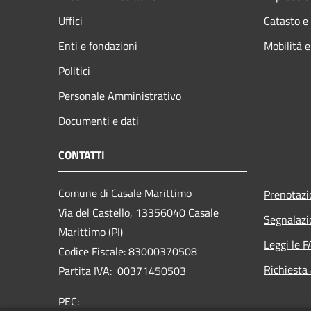
Uffici
Catasto e
Enti e fondazioni
Mobilità e
Politici
Personale Amministrativo
Documenti e dati
CONTATTI
Comune di Casale Marittimo
Prenotaz
Via del Castello, 13356040 Casale
Segnalazi
Marittimo (PI)
Leggi le 
Codice Fiscale: 83000370508
Richiesta
Partita IVA: 00371450503
PEC: