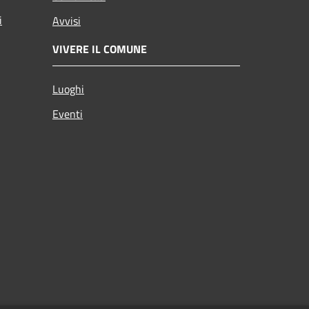
i
Avvisi
VIVERE IL COMUNE
Luoghi
Eventi