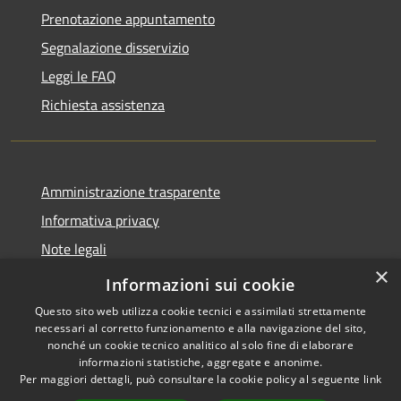
Prenotazione appuntamento
Segnalazione disservizio
Leggi le FAQ
Richiesta assistenza
Amministrazione trasparente
Informativa privacy
Note legali
×
Dichiarazione di accessibilità
Informazioni sui cookie
Questo sito web utilizza cookie tecnici e assimilati strettamente
necessari al corretto funzionamento e alla navigazione del sito,
nonché un cookie tecnico analitico al solo fine di elaborare
informazioni statistiche, aggregate e anonime.
RSS
Copyright © 2026 • Comune di
Per maggiori dettagli, può consultare la cookie policy al seguente
link
Accessibilità
Casale Marittimo • Powered by