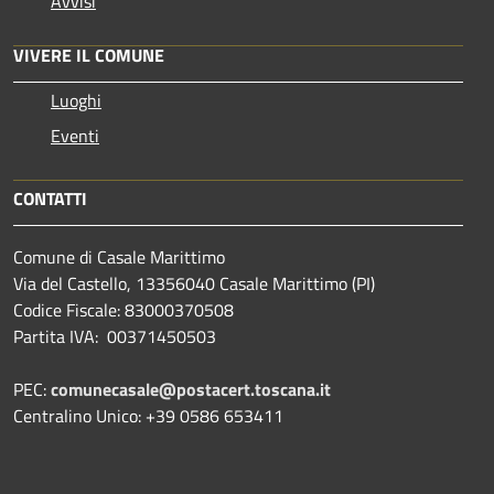
Avvisi
VIVERE IL COMUNE
Luoghi
Eventi
CONTATTI
Comune di Casale Marittimo
Via del Castello, 13356040 Casale Marittimo (PI)
Codice Fiscale: 83000370508
Partita IVA: 00371450503
PEC:
comunecasale@postacert.toscana.it
Centralino Unico: +39 0586 653411