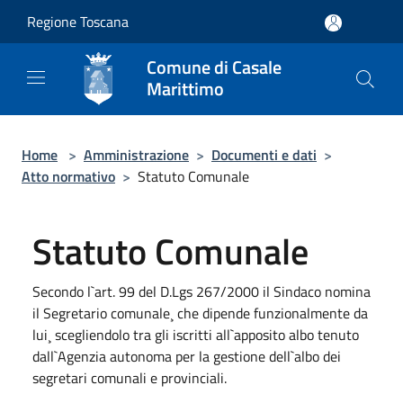
Salta al contenuto principale
Regione Toscana
Comune di Casale
Marittimo
Home
>
Amministrazione
>
Documenti e dati
>
Atto normativo
>
Statuto Comunale
Statuto Comunale
Secondo l`art. 99 del D.Lgs 267/2000 il Sindaco nomina
il Segretario comunale¸ che dipende funzionalmente da
lui¸ scegliendolo tra gli iscritti all`apposito albo tenuto
dall`Agenzia autonoma per la gestione dell`albo dei
segretari comunali e provinciali.