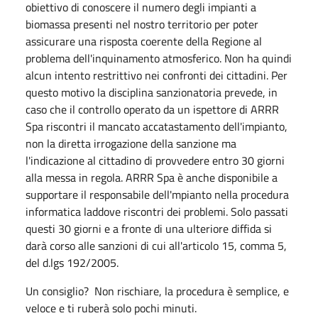
obiettivo di conoscere il numero degli impianti a
biomassa presenti nel nostro territorio per poter
assicurare una risposta coerente della Regione al
problema dell'inquinamento atmosferico. Non ha quindi
alcun intento restrittivo nei confronti dei cittadini. Per
questo motivo la disciplina sanzionatoria prevede, in
caso che il controllo operato da un ispettore di ARRR
Spa riscontri il mancato accatastamento dell'impianto,
non la diretta irrogazione della sanzione ma
l'indicazione al cittadino di provvedere entro 30 giorni
alla messa in regola. ARRR Spa è anche disponibile a
supportare il responsabile dell'mpianto nella procedura
informatica laddove riscontri dei problemi. Solo passati
questi 30 giorni e a fronte di una ulteriore diffida si
darà corso alle sanzioni di cui all'articolo 15, comma 5,
del d.lgs 192/2005.
Un consiglio? Non rischiare, la procedura è semplice, e
veloce e ti ruberà solo pochi minuti.