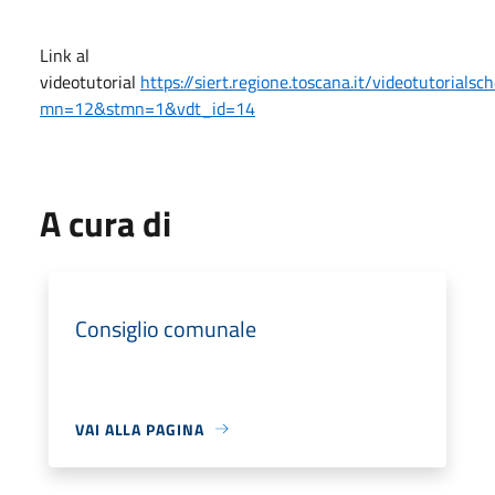
Link al
videotutorial
https://siert.regione.toscana.it/videotutorialsc
mn=12&stmn=1&vdt_id=14
A cura di
Consiglio comunale
VAI ALLA PAGINA