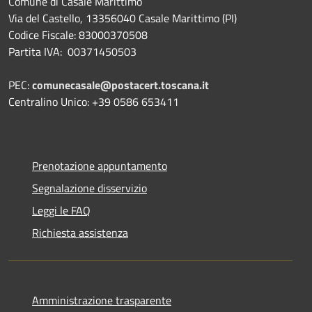
Comune di Casale Marittimo
Via del Castello, 13356040 Casale Marittimo (PI)
Codice Fiscale: 83000370508
Partita IVA: 00371450503
PEC:
comunecasale@postacert.toscana.it
Centralino Unico: +39 0586 653411
Prenotazione appuntamento
Segnalazione disservizio
Leggi le FAQ
Richiesta assistenza
Amministrazione trasparente