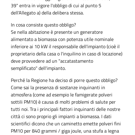
39" entra in vigore l'obbligo di cui al punto 5
dell'Allegato a) della delibera stessa.
In cosa consiste questo obbligo?
Se nella abitazione è presente un generatore
alimentato a biomassa con potenza utile nominale
inferiore ai 10 kW il responsabile dell'impianto (cioè il
proprietario della casa o l'inquilino in caso di locazione)
deve provvedere ad un "accatastamento
semplificato" dell'impianto.
Perché la Regione ha deciso di porre questo obbligo?
Come sai la presenza di sostanze inquinanti in
atmosfera (come ad esempio le famigerate polveri
sottili PM10) è causa di molti problemi di salute per
tutti noi. Tra i principali fattori inquinanti delle nostre
città ci sono proprio gli impianti a biomassa. I dati
scientifici dicono che un caminetto emette polveri fini
PM10 per 840 grammi / giga joule, una stufa a legna