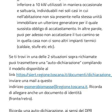
inferiore a 10 kW utilizzati in maniera occasionale
e saltuaria, individuabili nei soli casi in cui
nell'abitazione non sia presente nella stessa unità
immobiliare un ulteriore generatore per il quale
sussista obbligo di accatastamento. In altre parole,
puoi per adesso non accatastare il tuo camino se
in quella casa non ci sono altri impianti termici
(caldaie, stufe etc etc).
Se ti trovi in una delle 2 situazioni sopra richiamate
puoi trasmettere una "auto-dichiarazione" compilando
il modello disponibile al
link
https://siert.regione.toscana.it/documenti/dichiarazione
inviare una mail a questo
indirizzo
esonerobiomasse@regione.toscana.it
. Ricorda
di allegare anche un documento di identità
(fronte/retro).
Ricorda: una auto-dichiarazione, ai sensi del DPR