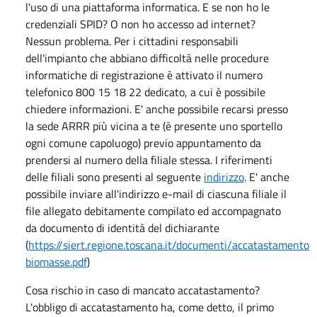
l'uso di una piattaforma informatica. E se non ho le
credenziali SPID? O non ho accesso ad internet?
Nessun problema. Per i cittadini responsabili
dell'impianto che abbiano difficoltà nelle procedure
informatiche di registrazione è attivato il numero
telefonico 800 15 18 22 dedicato, a cui è possibile
chiedere informazioni. E' anche possibile recarsi presso
la sede ARRR più vicina a te (è presente uno sportello
ogni comune capoluogo) previo appuntamento da
prendersi al numero della filiale stessa. I riferimenti
delle filiali sono presenti al seguente
indirizzo
. E' anche
possibile inviare all'indirizzo e-mail di ciascuna filiale il
file allegato debitamente compilato ed accompagnato
da documento di identità del dichiarante
(
https://siert.regione.toscana.it/documenti/accatastamento
biomasse.pdf
)
Cosa rischio in caso di mancato accatastamento?
L'obbligo di accatastamento ha, come detto, il primo