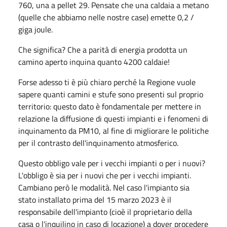
760, una a pellet 29. Pensate che una caldaia a metano
(quelle che abbiamo nelle nostre case) emette 0,2 /
giga joule.
Che significa? Che a parità di energia prodotta un
camino aperto inquina quanto 4200 caldaie!
Forse adesso ti è più chiaro perché la Regione vuole
sapere quanti camini e stufe sono presenti sul proprio
territorio: questo dato è fondamentale per mettere in
relazione la diffusione di questi impianti e i fenomeni di
inquinamento da PM10, al fine di migliorare le politiche
per il contrasto dell'inquinamento atmosferico.
Questo obbligo vale per i vecchi impianti o per i nuovi?
L'obbligo è sia per i nuovi che per i vecchi impianti.
Cambiano però le modalità. Nel caso l'impianto sia
stato installato prima del 15 marzo 2023 è il
responsabile dell'impianto (cioè il proprietario della
casa o l'inquilino in caso di locazione) a dover procedere