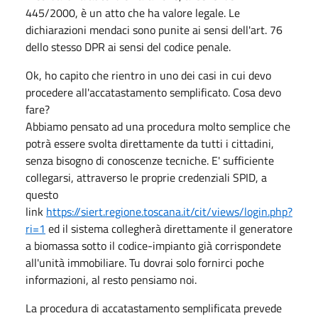
445/2000, è un atto che ha valore legale. Le
dichiarazioni mendaci sono punite ai sensi dell'art. 76
dello stesso DPR ai sensi del codice penale.
Ok, ho capito che rientro in uno dei casi in cui devo
procedere all'accatastamento semplificato. Cosa devo
fare?
Abbiamo pensato ad una procedura molto semplice che
potrà essere svolta direttamente da tutti i cittadini,
senza bisogno di conoscenze tecniche. E' sufficiente
collegarsi, attraverso le proprie credenziali SPID, a
questo
link
https://siert.regione.toscana.it/cit/views/login.php?
ri=1
ed il sistema collegherà direttamente il generatore
a biomassa sotto il codice-impianto già corrispondete
all'unità immobiliare. Tu dovrai solo fornirci poche
informazioni, al resto pensiamo noi.
La procedura di accatastamento semplificata prevede