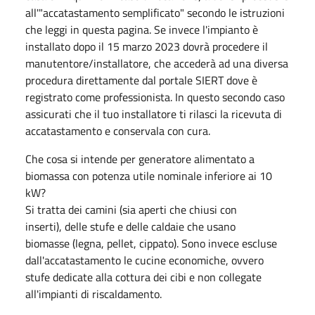
all'"accatastamento semplificato" secondo le istruzioni
che leggi in questa pagina. Se invece l'impianto è
installato dopo il 15 marzo 2023 dovrà procedere il
manutentore/installatore, che accederà ad una diversa
procedura direttamente dal portale SIERT dove è
registrato come professionista. In questo secondo caso
assicurati che il tuo installatore ti rilasci la ricevuta di
accatastamento e conservala con cura.
Che cosa si intende per generatore alimentato a
biomassa con potenza utile nominale inferiore ai 10
kW?
Si tratta dei camini (sia aperti che chiusi con
inserti), delle stufe e delle caldaie che usano
biomasse (legna, pellet, cippato). Sono invece escluse
dall'accatastamento le cucine economiche, ovvero
stufe dedicate alla cottura dei cibi e non collegate
all'impianti di riscaldamento.