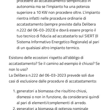
procedere all'accatastamento semplificato in
autonomia ma se l'impianto ha una potenza
superiore a 10 KW non procedere oltre. L'impianto
rientra infatti nelle procedure ordinarie di
accatastamento (sempre previste dalla Delibera
n.222 del 06-03-2023) e dovrà essere proprio il
tuo tecnico di fiducia ad accatastarlo sul SIERT (Il
Sistema Informativo Energetico Regionale) al pari
di un qualsiasi altro impianto termico.
Esistono delle eccezioni rispetto all'obbligo di
accatastamento? Se il camino ad esempio è chiuso? Se
non lo uso?
La Delibera n.222 del 06-03-2023 prevede soli due
casi di esclusione dalle procedure di accatastamento:
generatori a biomassa che risultino chiusi,
dismessi o non in funzione, da considerarsi quindi
al pari di elementi/complementi di arredo.
generatori a biomassa di potenza nominale