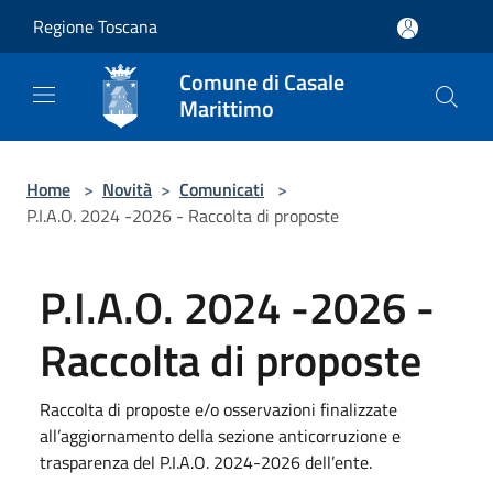
Salta al contenuto principale
Regione Toscana
Comune di Casale
Marittimo
Home
>
Novità
>
Comunicati
>
P.I.A.O. 2024 -2026 - Raccolta di proposte
P.I.A.O. 2024 -2026 -
Raccolta di proposte
Raccolta di proposte e/o osservazioni finalizzate
all’aggiornamento della sezione anticorruzione e
trasparenza del P.I.A.O. 2024-2026 dell’ente.