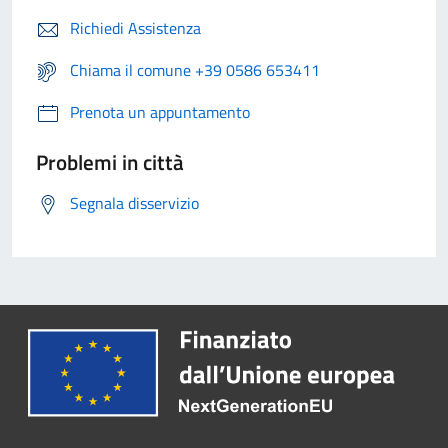
Richiedi Assistenza
Chiama il comune +39 0586 653411
Prenota un appuntamento
Problemi in città
Segnala disservizio