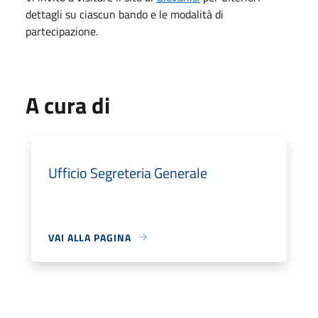
dettagli su ciascun bando e le modalità di
partecipazione.
A cura di
Ufficio Segreteria Generale
VAI ALLA PAGINA