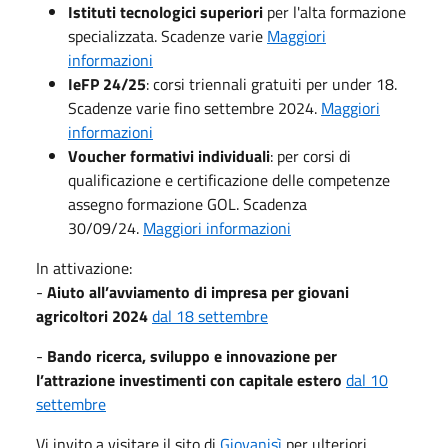
Istituti tecnologici superiori
per l'alta formazione
specializzata. Scadenze varie
Maggiori
informazioni
IeFP 24/25
: corsi triennali gratuiti per under 18.
Scadenze varie fino settembre 2024.
Maggiori
informazioni
Voucher formativi individuali
: per corsi di
qualificazione e certificazione delle competenze
assegno formazione GOL. Scadenza
30/09/24.
Maggiori informazioni
In attivazione:
-
Aiuto all’avviamento di impresa per giovani
agricoltori 2024
dal 18 settembre
-
Bando ricerca, sviluppo e innovazione per
l’attrazione investimenti con capitale estero
dal 10
settembre
Vi invito a visitare il sito di
Giovanisì
per ulteriori