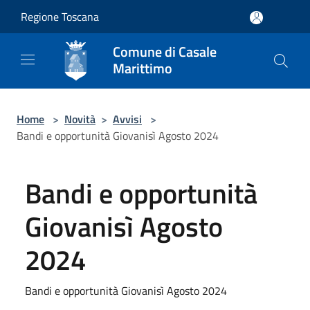
Salta al contenuto principale
Regione Toscana
Comune di Casale
Marittimo
Home
>
Novità
>
Avvisi
>
Bandi e opportunità Giovanisì Agosto 2024
Bandi e opportunità
Giovanisì Agosto
2024
Bandi e opportunità Giovanisì Agosto 2024