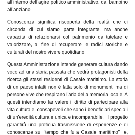
all'interno dell'agire politico amministrativo, dal bambino
all'anziano.
Conoscenza significa riscoperta della realtà che ci
circonda di cui siamo parte integrante, ma anche
capacità di relazionarsi col patrimonio da tutelare e
valorizzare, al fine di recuperare le radici storiche e
culturali del nostro vivere quotidiano.
Questa Amministrazione intende generare cultura dando
voce ad una storia passata che vedrà protagonisti della
ricerca gli stessi residenti di Casale marittimo. La storia
di un paese infatti non è fatta solo di monumenti ma di
persone vive che respirano l'aria della memoria locale. A
questi intendiamo far valere il diritto di partecipare alla
vita culturale, consapevoli che sono i beneficiari speciali
di un'eredità culturale unica e incomparabile.
Il progetto
garantirà una proficua trasmissione di esperienze e di
conoscenze sul “tempo che fu a Casale marittimo”
e,