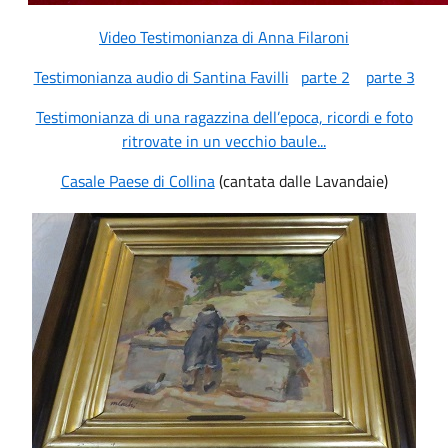
Video Testimonianza di Anna Filaroni
Testimonianza audio di Santina Favilli
parte 2
parte 3
Testimonianza di una ragazzina dell’epoca, ricordi e foto
ritrovate in un vecchio baule...
Casale Paese di Collina
(cantata dalle Lavandaie)