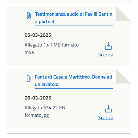
Testimonianza audio di Favilli Santin
a parte 3
05-03-2025
PDF
Allegato 1.41 MB formato
m4a
Scarica
Fonte di Casale Marittimo, Donne ad
un lavatoio
06-03-2025
PDF
Allegato 334.22 KB
formato jpg
Scarica