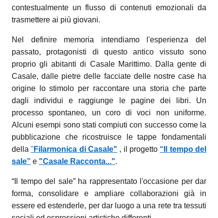
contestualmente un flusso di contenuti emozionali da
trasmettere ai più giovani.
Nel definire memoria intendiamo l'esperienza del
passato, protagonisti di questo antico vissuto sono
proprio gli abitanti di Casale Marittimo. Dalla gente di
Casale, dalle pietre delle facciate delle nostre case ha
origine lo stimolo per raccontare una storia che parte
dagli individui e raggiunge le pagine dei libri. Un
processo spontaneo, un coro di voci non uniforme.
Alcuni esempi sono stati compiuti con successo come la
pubblicazione che ricostruisce le tappe fondamentali
della
"
Filarmonica di Casale"
, il progetto
“Il tempo del
sale”
e
"Casale Racconta..."
.
“Il tempo del sale” ha rappresentato l'occasione per dar
forma, consolidare e ampliare collaborazioni già in
essere ed estenderle, per dar luogo a una rete tra tessuti
sociali ed espressioni artistiche differenti.