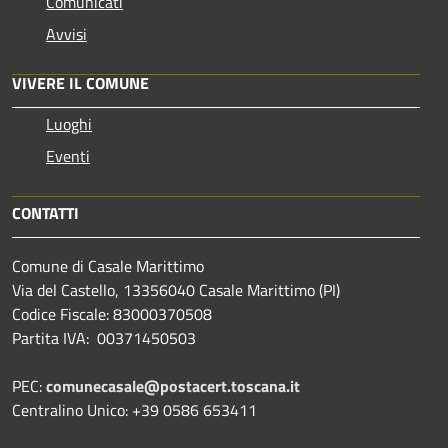
Comunicati
Avvisi
VIVERE IL COMUNE
Luoghi
Eventi
CONTATTI
Comune di Casale Marittimo
Via del Castello, 13356040 Casale Marittimo (PI)
Codice Fiscale: 83000370508
Partita IVA: 00371450503
PEC:
comunecasale@postacert.toscana.it
Centralino Unico: +39 0586 653411