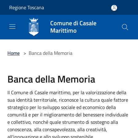
Salta al contenuto principale
Regione Toscana
Comune di Casale
Marittimo
Home
>
Banca della Memoria
Banca della Memoria
Il Comune di Casale marittimo, per la valorizzazione della
sua identità territoriale, riconosce la cultura quale fattore
strategico per lo sviluppo sociale ed economico della
comunità e per il miglioramento del benessere individuale
e collettivo, nonché quale strumento di sostegno alla
conoscenza, alla consapevolezza, alla creatività,
all'innovazione e allo sviluppo sostenibile.