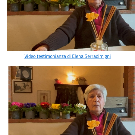
Video testimonianza di Elena Serradimigni