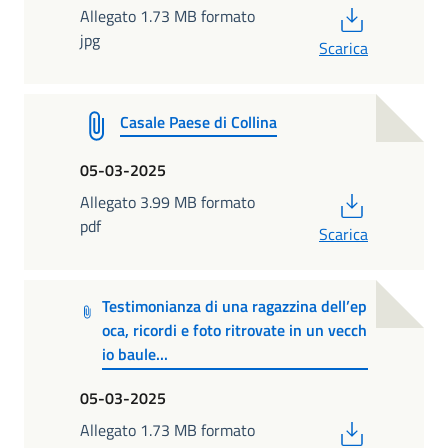
PDF
Allegato 1.73 MB formato
jpg
Scarica
Casale Paese di Collina
05-03-2025
PDF
Allegato 3.99 MB formato
pdf
Scarica
Testimonianza di una ragazzina dell’ep
oca, ricordi e foto ritrovate in un vecch
io baule...
05-03-2025
PDF
Allegato 1.73 MB formato