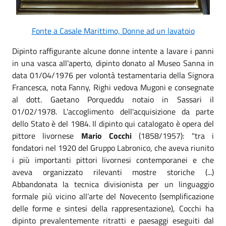
Fonte a Casale Marittimo, Donne ad un lavatoio
Dipinto raffigurante alcune donne intente a lavare i panni
in una vasca all'aperto, dipinto donato al Museo Sanna in
data 01/04/1976 per volontà testamentaria della Signora
Francesca, nota Fanny, Righi vedova Mugoni e consegnate
al dott. Gaetano Porqueddu notaio in Sassari il
01/02/1978. L'accoglimento dell'acquisizione da parte
dello Stato è del 1984. Il dipinto qui catalogato è opera del
pittore livornese
Mario Cocchi
(1858/1957): "tra i
fondatori nel 1920 del Gruppo Labronico, che aveva riunito
i più importanti pittori livornesi contemporanei e che
aveva organizzato rilevanti mostre storiche (...)
Abbandonata la tecnica divisionista per un linguaggio
formale più vicino all’arte del Novecento (semplificazione
delle forme e sintesi della rappresentazione), Cocchi ha
dipinto prevalentemente ritratti e paesaggi eseguiti dal