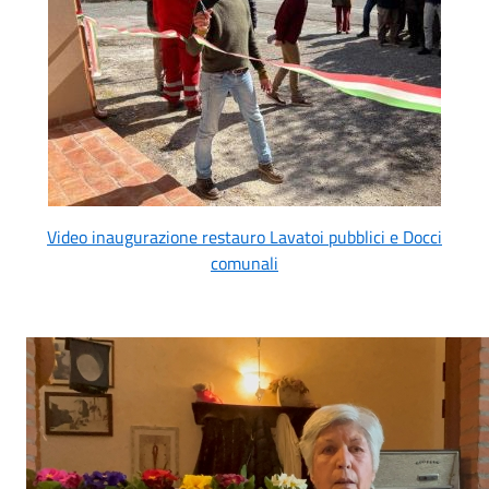
Video inaugurazione restauro Lavatoi pubblici e Docci
comunali