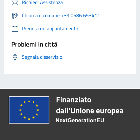
Richiedi Assistenza
Chiama il comune +39 0586 653411
Prenota un appuntamento
Problemi in città
Segnala disservizio