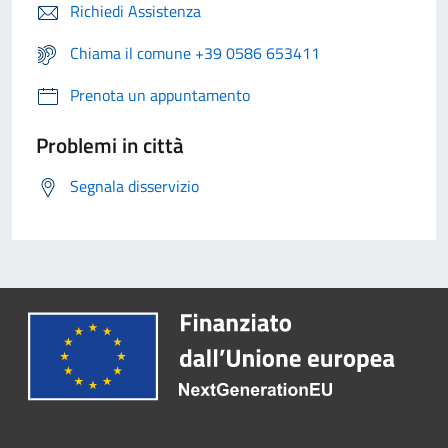
Richiedi Assistenza
Chiama il comune +39 0586 653411
Prenota un appuntamento
Problemi in città
Segnala disservizio