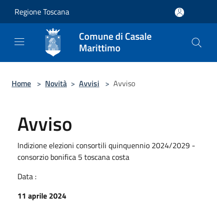
Salta al contenuto principale
Regione Toscana
Comune di Casale
Marittimo
Home
>
Novità
>
Avvisi
>
Avviso
Avviso
Indizione elezioni consortili quinquennio 2024/2029 -
consorzio bonifica 5 toscana costa
Data :
11 aprile 2024