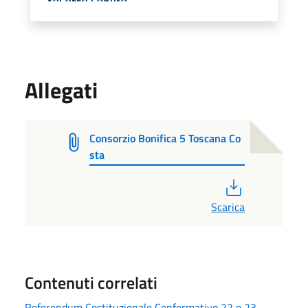
Allegati
Consorzio Bonifica 5 Toscana Co
sta
PDF
Scarica
Contenuti correlati
Referendum Costituzionale Confermativo 22 e 23