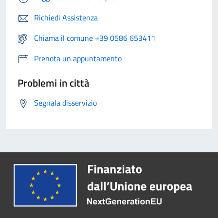
Richiedi Assistenza
Chiama il comune +39 0586 653411
Prenota un appuntamento
Problemi in città
Segnala disservizio