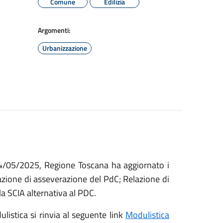
Comune
Edilizia
Argomenti:
Urbanizzazione
14/05/2025, Regione Toscana ha aggiornato i
azione di asseverazione del PdC; Relazione di
a SCIA alternativa al PDC.
istica si rinvia al seguente link
Modulistica