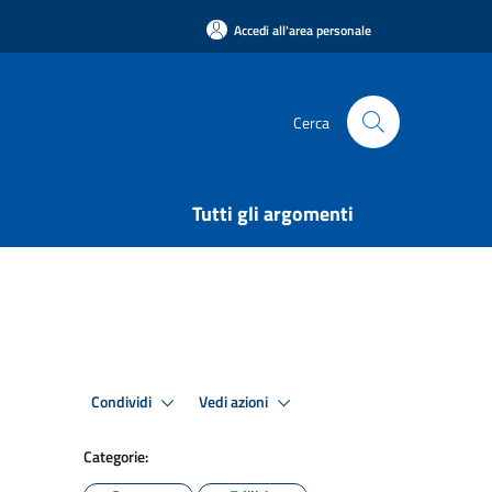
Accedi all'area personale
Cerca
Tutti gli argomenti
Condividi
Vedi azioni
Categorie: