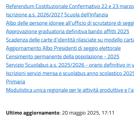
Referendum Costituzionale Confermativo 22 e 23 marz
Iscrizione a.s. 2026/2027 Scuola dell'Infanzia
Albo delle persone idonee all'ufficio di scrutatore di se
Approvazione graduatoria definitiva bando affitti 2025
Scadenza delle carte d’identità rilasciate su modello car
Aggiornamento Albo Presidenti di seggio elettorale
Censimento permanente della popolazione - 2025
Servizio Scuolabus a.s. 2025/2026 - orario definitivo in
Iscrizioni servizi mensa e scuolabus anno scolastico 2025
Primaria
Modulistica unica regionale per le attività produttive e l’at
Ultimo aggiornamento
: 20 maggio 2025, 17:11