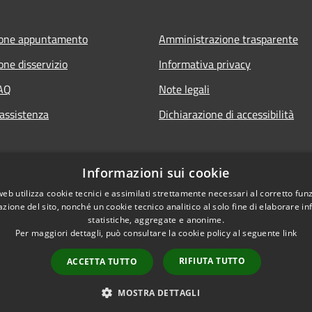
ione appuntamento
Amministrazione trasparente
one disservizio
Informativa privacy
FAQ
Note legali
 assistenza
Dichiarazione di accessibilità
Informazioni sui cookie
web utilizza cookie tecnici e assimilati strettamente necessari al corretto fu
azione del sito, nonché un cookie tecnico analitico al solo fine di elaborare i
statistiche, aggregate e anonime.
Per maggiori dettagli, può consultare la cookie policy al seguente
link
RIFIUTA TUTTO
ACCETTA TUTTO
l sito
Copyright © 2026 • Comune
MOSTRA DETTAGLI