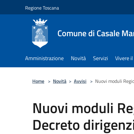
Salta al contenuto principale
Regione Toscana
Comune di Casale Ma
Amministrazione
Novità
Servizi
Vivere 
Home
>
Novità
>
Avvisi
>
Nuovi moduli Regio
Nuovi moduli Re
Decreto dirigenz