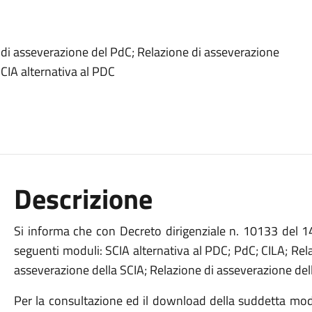
e di asseverazione del PdC; Relazione di asseverazione
SCIA alternativa al PDC
Descrizione
Si informa che con Decreto dirigenziale n. 10133 del 
seguenti moduli: SCIA alternativa al PDC; PdC; CILA; Rel
asseverazione della SCIA; Relazione di asseverazione dell
Per la consultazione ed il download della suddetta modul