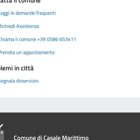
Leggi le domande frequenti
Richiedi Assistenza
Chiama il comune +39 0586 653411
Prenota un appuntamento
lemi in città
Segnala disservizio
Comune di Casale Marittimo