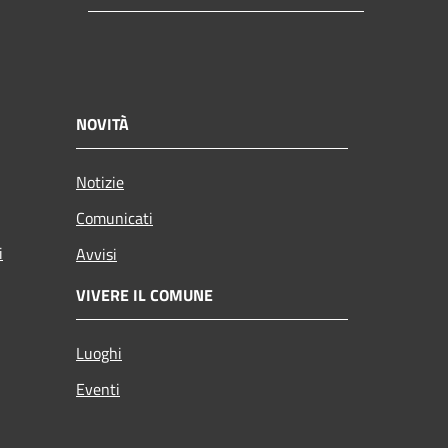
NOVITÀ
Notizie
Comunicati
i
Avvisi
VIVERE IL COMUNE
Luoghi
Eventi